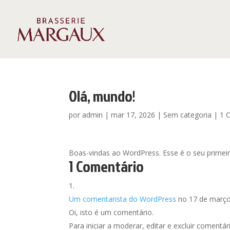
Olá, mundo!
por
admin
|
mar 17, 2026
|
Sem categoria
|
1 
Boas-vindas ao WordPress. Esse é o seu primeir
1 Comentário
Um comentarista do WordPress
no 17 de março
Oi, isto é um comentário.
Para iniciar a moderar, editar e excluir comentár