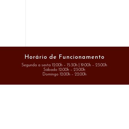
Horário de Funcionamento
Segunda a sexta 12:00h – 15:30h | 19:00h – 23:00h
Sábado 12:00h – 23:00h
Domingo 12:00h – 22:00h