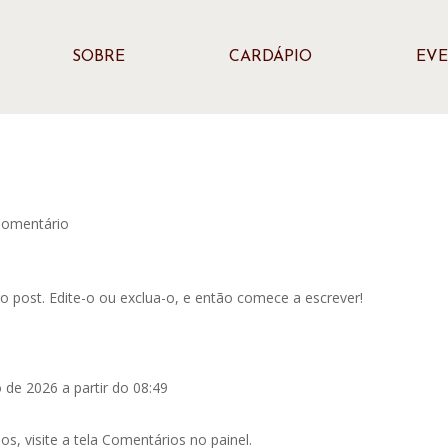
SOBRE
CARDÁPIO
EV
Comentário
o post. Edite-o ou exclua-o, e então comece a escrever!
 de 2026 a partir do 08:49
ios, visite a tela Comentários no painel.